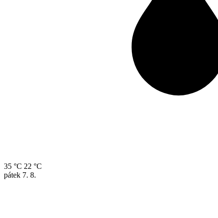
35 °C
22 °C
pátek
7. 8.