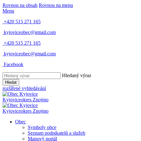
Rovnou na obsah
Rovnou na menu
Menu
+420 515 271 165
kyjoviceobec@gmail.com
+420 515 271 165
kyjoviceobec@gmail.com
Facebook
Hledaný výraz
Hledat
rozšířené vyhledávání
Kyjovice
okres Znojmo
Kyjovice
okres Znojmo
Obec
Symboly obce
Seznam podnikatelů a služeb
Mapový portál