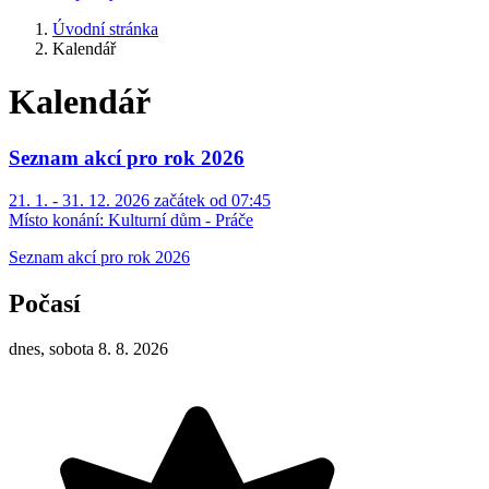
Úvodní stránka
Kalendář
Kalendář
Seznam akcí pro rok 2026
21. 1. - 31. 12. 2026 začátek od 07:45
Místo konání:
Kulturní dům - Práče
Seznam akcí pro rok 2026
Počasí
dnes, sobota 8. 8. 2026