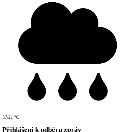
37/21 °C
Přihlášení k odběru zpráv