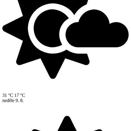
31 °C
17 °C
neděle
9. 8.