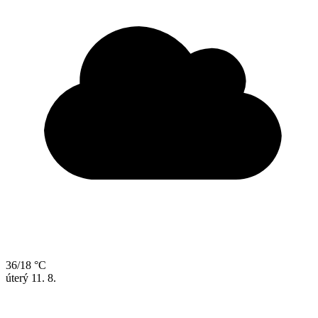
36/18 °C
úterý
11. 8.