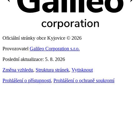
Oficiální stránky obce Kyjovice © 2026
Provozovatel
Galileo Corporation s.r.o.
Poslední aktualizace: 5. 8. 2026
Změna vzhledu
,
Struktura stránek
,
Vytisknout
Prohlášení o přístupnosti
,
Prohlášení o ochraně soukromí