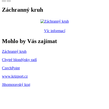
Záchranný kruh
Víc informací
Mohlo by Vás zajímat
Záchranný kruh
Chytré blondýnky radí
CzechPoint
www.krizport.cz
Jihomoravský kraj