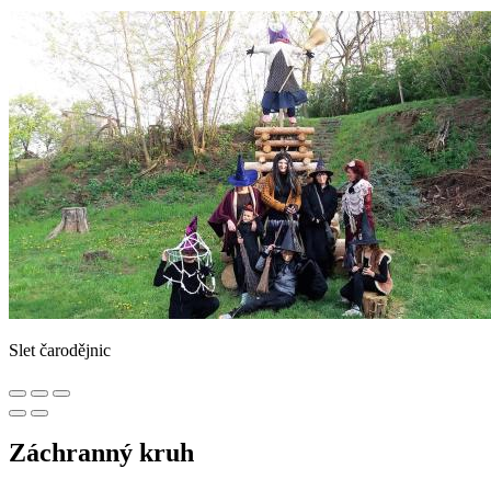
Slet čarodějnic
Záchranný kruh