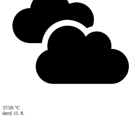
37/20 °C
úterý
11. 8.