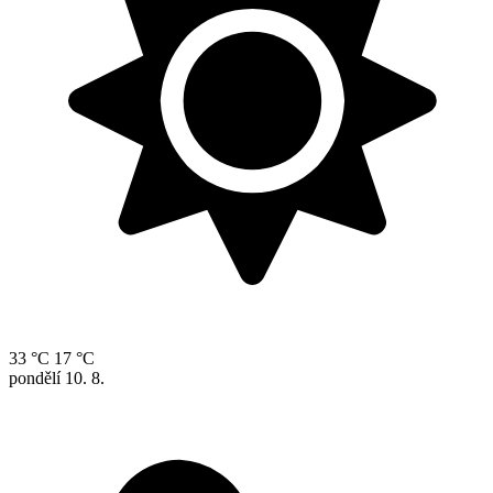
33 °C
17 °C
pondělí
10. 8.