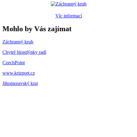
Víc informací
Mohlo by Vás zajímat
Záchranný kruh
Chytré blondýnky radí
CzechPoint
www.krizport.cz
Jihomoravský kraj