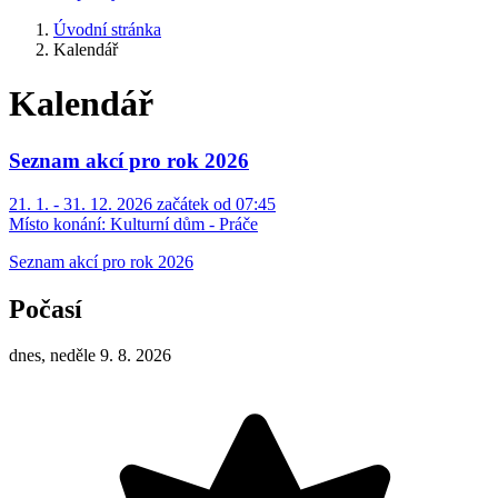
Úvodní stránka
Kalendář
Kalendář
Seznam akcí pro rok 2026
21. 1. - 31. 12. 2026 začátek od 07:45
Místo konání:
Kulturní dům - Práče
Seznam akcí pro rok 2026
Počasí
dnes, neděle 9. 8. 2026