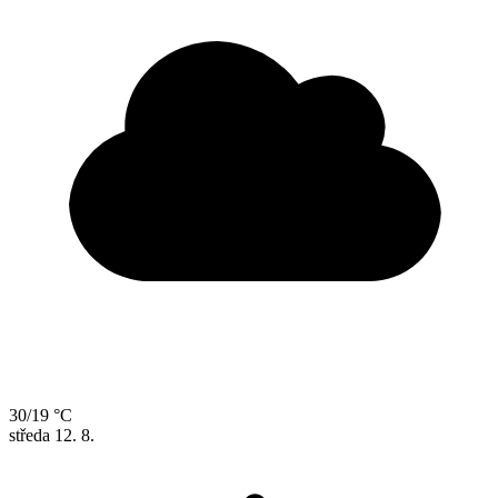
30/19 °C
středa
12. 8.