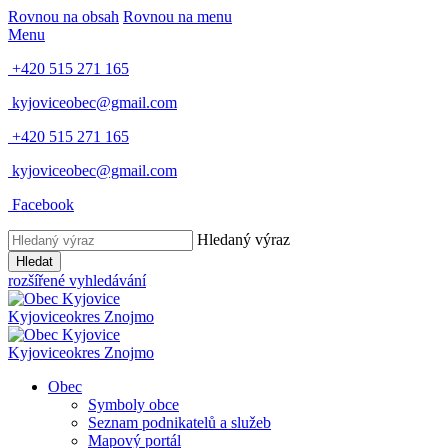
Rovnou na obsah
Rovnou na menu
Menu
+420 515 271 165
kyjoviceobec@gmail.com
+420 515 271 165
kyjoviceobec@gmail.com
Facebook
Hledaný výraz
Hledat
rozšířené vyhledávání
Kyjovice
okres Znojmo
Kyjovice
okres Znojmo
Obec
Symboly obce
Seznam podnikatelů a služeb
Mapový portál