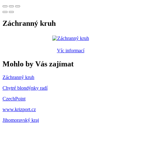
Záchranný kruh
Víc informací
Mohlo by Vás zajímat
Záchranný kruh
Chytré blondýnky radí
CzechPoint
www.krizport.cz
Jihomoravský kraj