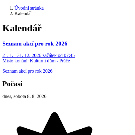
Úvodní stránka
Kalendář
Kalendář
Seznam akcí pro rok 2026
21. 1. - 31. 12. 2026 začátek od 07:45
Místo konání:
Kulturní dům - Práče
Seznam akcí pro rok 2026
Počasí
dnes, sobota 8. 8. 2026