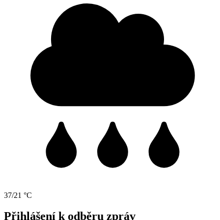
37/21 °C
Přihlášení k odběru zpráv