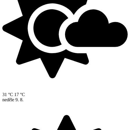
31 °C
17 °C
neděle
9. 8.