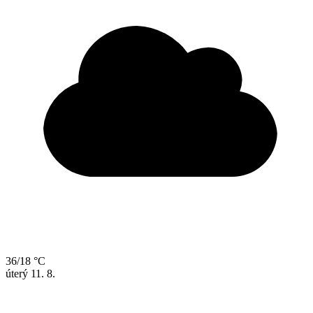
36/18 °C
úterý
11. 8.