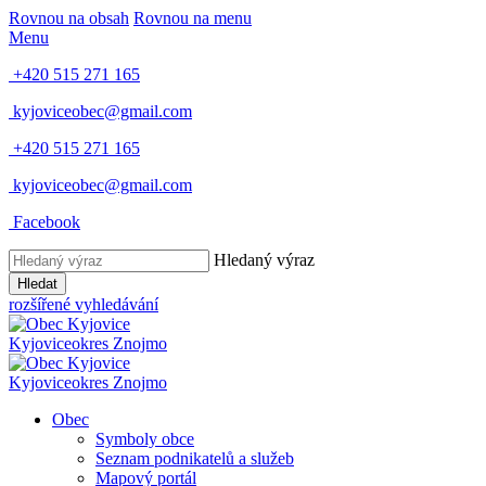
Rovnou na obsah
Rovnou na menu
Menu
+420 515 271 165
kyjoviceobec@gmail.com
+420 515 271 165
kyjoviceobec@gmail.com
Facebook
Hledaný výraz
Hledat
rozšířené vyhledávání
Kyjovice
okres Znojmo
Kyjovice
okres Znojmo
Obec
Symboly obce
Seznam podnikatelů a služeb
Mapový portál