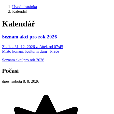
Úvodní stránka
Kalendář
Kalendář
Seznam akcí pro rok 2026
21. 1. - 31. 12. 2026 začátek od 07:45
Místo konání:
Kulturní dům - Práče
Seznam akcí pro rok 2026
Počasí
dnes, sobota 8. 8. 2026