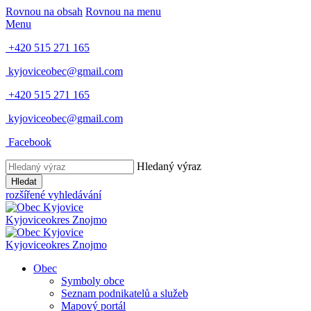
Rovnou na obsah
Rovnou na menu
Menu
+420 515 271 165
kyjoviceobec@gmail.com
+420 515 271 165
kyjoviceobec@gmail.com
Facebook
Hledaný výraz
Hledat
rozšířené vyhledávání
Kyjovice
okres Znojmo
Kyjovice
okres Znojmo
Obec
Symboly obce
Seznam podnikatelů a služeb
Mapový portál