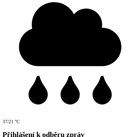
37/21 °C
Přihlášení k odběru zpráv