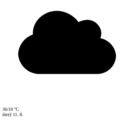
36/18 °C
úterý
11. 8.