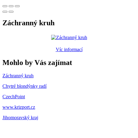
Záchranný kruh
Víc informací
Mohlo by Vás zajímat
Záchranný kruh
Chytré blondýnky radí
CzechPoint
www.krizport.cz
Jihomoravský kraj