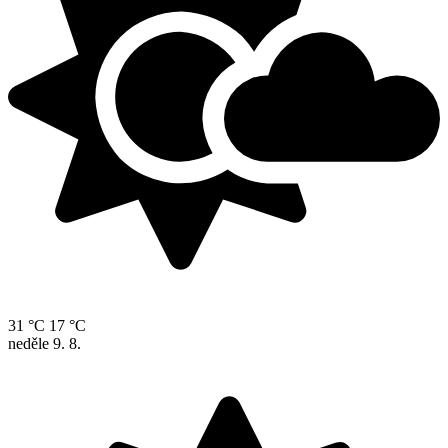
31 °C
17 °C
neděle
9. 8.