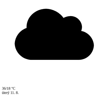
36/18 °C
úterý
11. 8.