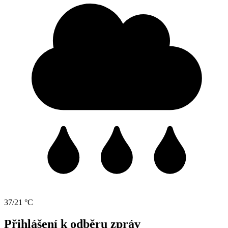
37/21 °C
Přihlášení k odběru zpráv