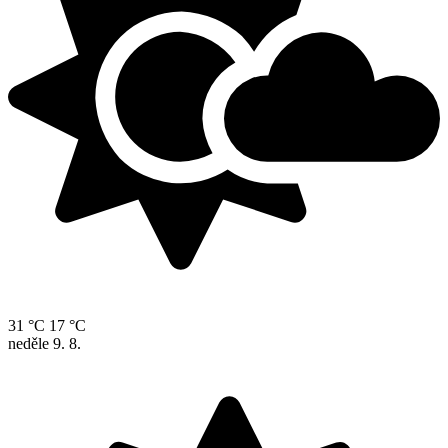
31 °C
17 °C
neděle
9. 8.