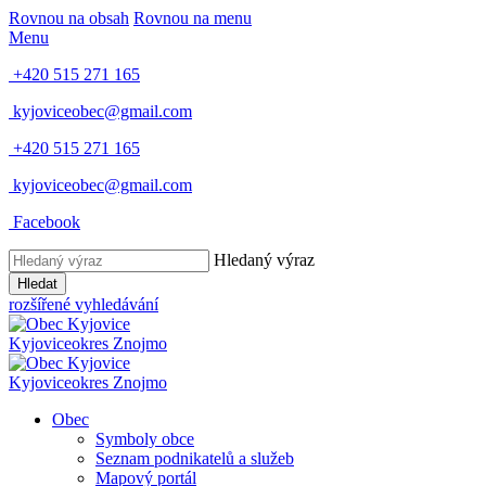
Rovnou na obsah
Rovnou na menu
Menu
+420 515 271 165
kyjoviceobec@gmail.com
+420 515 271 165
kyjoviceobec@gmail.com
Facebook
Hledaný výraz
Hledat
rozšířené vyhledávání
Kyjovice
okres Znojmo
Kyjovice
okres Znojmo
Obec
Symboly obce
Seznam podnikatelů a služeb
Mapový portál