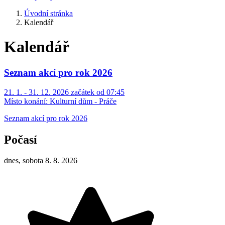
Úvodní stránka
Kalendář
Kalendář
Seznam akcí pro rok 2026
21. 1. - 31. 12. 2026 začátek od 07:45
Místo konání:
Kulturní dům - Práče
Seznam akcí pro rok 2026
Počasí
dnes, sobota 8. 8. 2026