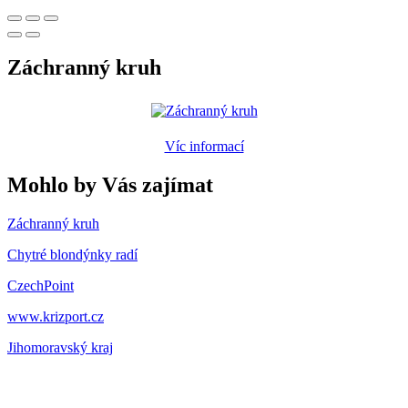
Záchranný kruh
Víc informací
Mohlo by Vás zajímat
Záchranný kruh
Chytré blondýnky radí
CzechPoint
www.krizport.cz
Jihomoravský kraj