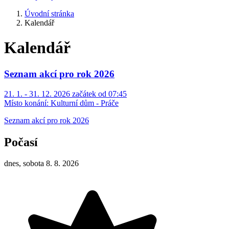
Úvodní stránka
Kalendář
Kalendář
Seznam akcí pro rok 2026
21. 1. - 31. 12. 2026 začátek od 07:45
Místo konání:
Kulturní dům - Práče
Seznam akcí pro rok 2026
Počasí
dnes, sobota 8. 8. 2026