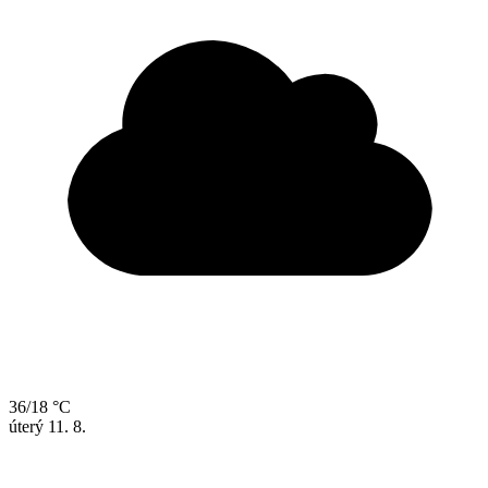
36/18 °C
úterý
11. 8.