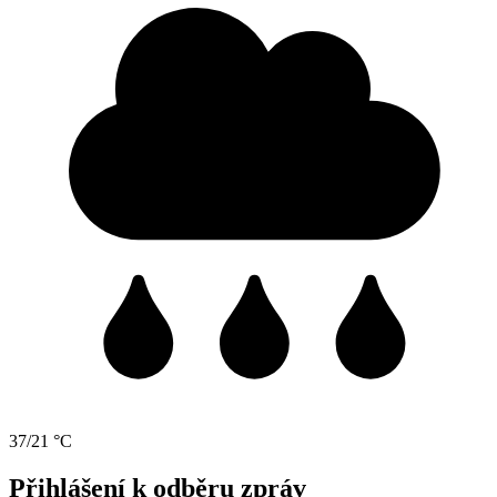
37/21 °C
Přihlášení k odběru zpráv