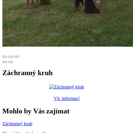
Záchranný kruh
Víc informací
Mohlo by Vás zajímat
Záchranný kruh