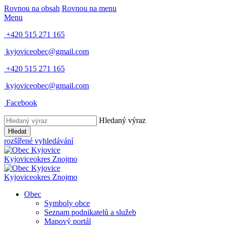
Rovnou na obsah
Rovnou na menu
Menu
+420 515 271 165
kyjoviceobec@gmail.com
+420 515 271 165
kyjoviceobec@gmail.com
Facebook
Hledaný výraz
Hledat
rozšířené vyhledávání
Kyjovice
okres Znojmo
Kyjovice
okres Znojmo
Obec
Symboly obce
Seznam podnikatelů a služeb
Mapový portál