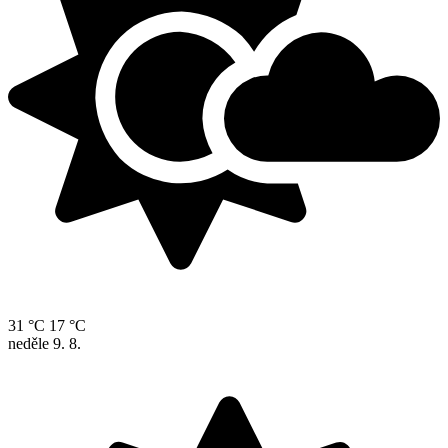
31 °C
17 °C
neděle
9. 8.