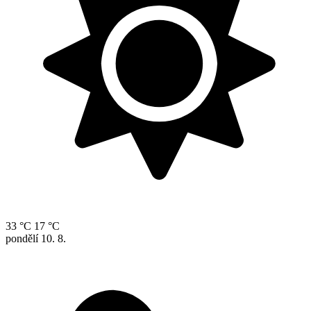
33 °C
17 °C
pondělí
10. 8.