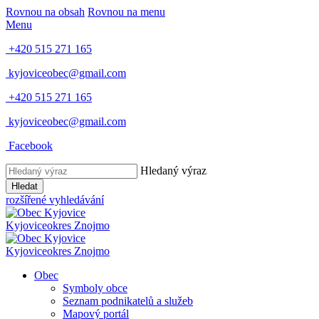
Rovnou na obsah
Rovnou na menu
Menu
+420 515 271 165
kyjoviceobec@gmail.com
+420 515 271 165
kyjoviceobec@gmail.com
Facebook
Hledaný výraz
Hledat
rozšířené vyhledávání
Kyjovice
okres Znojmo
Kyjovice
okres Znojmo
Obec
Symboly obce
Seznam podnikatelů a služeb
Mapový portál