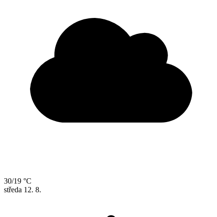
30/19 °C
středa
12. 8.