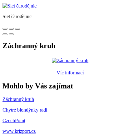
Slet čarodějnic
Záchranný kruh
Víc informací
Mohlo by Vás zajímat
Záchranný kruh
Chytré blondýnky radí
CzechPoint
www.krizport.cz