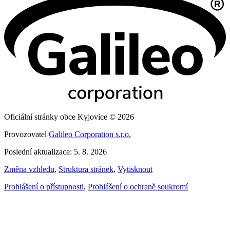
Oficiální stránky obce Kyjovice © 2026
Provozovatel
Galileo Corporation s.r.o.
Poslední aktualizace: 5. 8. 2026
Změna vzhledu
,
Struktura stránek
,
Vytisknout
Prohlášení o přístupnosti
,
Prohlášení o ochraně soukromí