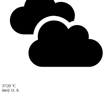
37/20 °C
úterý
11. 8.