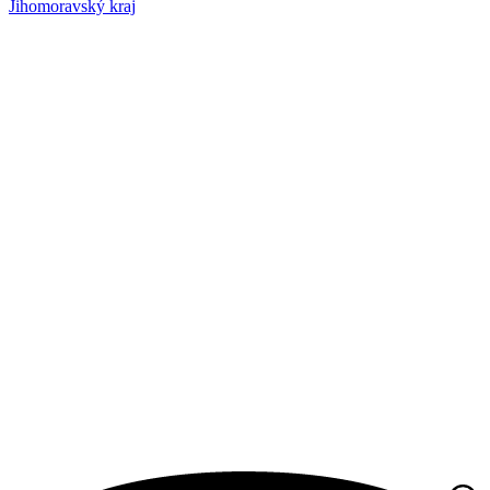
Jihomoravský kraj