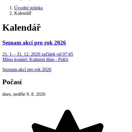
Úvodní stránka
Kalendář
Kalendář
Seznam akcí pro rok 2026
21. 1. - 31. 12. 2026 začátek od 07:45
Místo konání:
Kulturní dům - Práče
Seznam akcí pro rok 2026
Počasí
dnes, neděle 9. 8. 2026