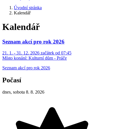
Úvodní stránka
Kalendář
Kalendář
Seznam akcí pro rok 2026
21. 1. - 31. 12. 2026 začátek od 07:45
Místo konání:
Kulturní dům - Práče
Seznam akcí pro rok 2026
Počasí
dnes, sobota 8. 8. 2026