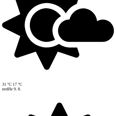
31 °C
17 °C
neděle
9. 8.