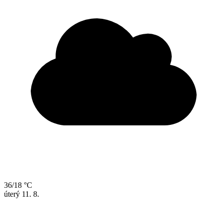
36/18 °C
úterý
11. 8.