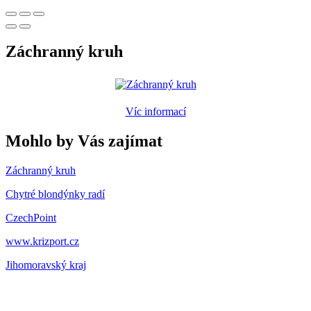
Záchranný kruh
Víc informací
Mohlo by Vás zajímat
Záchranný kruh
Chytré blondýnky radí
CzechPoint
www.krizport.cz
Jihomoravský kraj