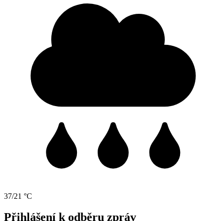
37/21 °C
Přihlášení k odběru zpráv