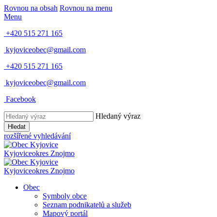
Rovnou na obsah
Rovnou na menu
Menu
+420 515 271 165
kyjoviceobec@gmail.com
+420 515 271 165
kyjoviceobec@gmail.com
Facebook
Hledaný výraz
Hledat
rozšířené vyhledávání
Kyjovice
okres Znojmo
Kyjovice
okres Znojmo
Obec
Symboly obce
Seznam podnikatelů a služeb
Mapový portál