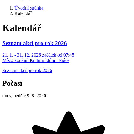
Úvodní stránka
Kalendář
Kalendář
Seznam akcí pro rok 2026
21. 1. - 31. 12. 2026 začátek od 07:45
Místo konání:
Kulturní dům - Práče
Seznam akcí pro rok 2026
Počasí
dnes, neděle 9. 8. 2026