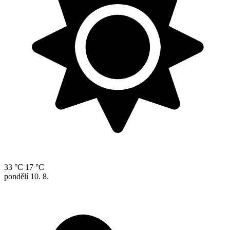
33 °C
17 °C
pondělí
10. 8.