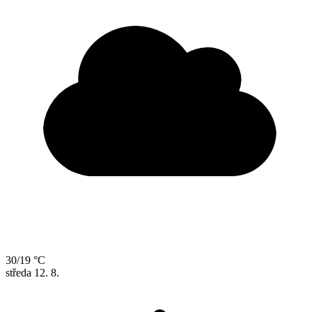
30/19 °C
středa
12. 8.