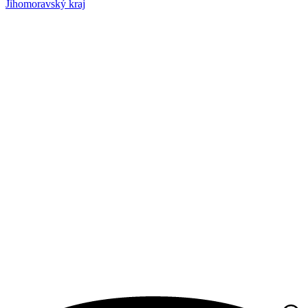
Jihomoravský kraj