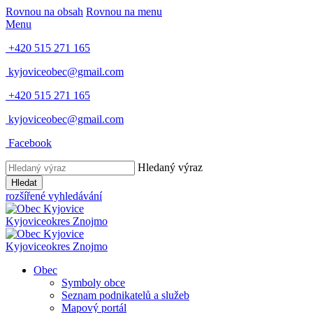
Rovnou na obsah
Rovnou na menu
Menu
+420 515 271 165
kyjoviceobec@gmail.com
+420 515 271 165
kyjoviceobec@gmail.com
Facebook
Hledaný výraz
Hledat
rozšířené vyhledávání
Kyjovice
okres Znojmo
Kyjovice
okres Znojmo
Obec
Symboly obce
Seznam podnikatelů a služeb
Mapový portál