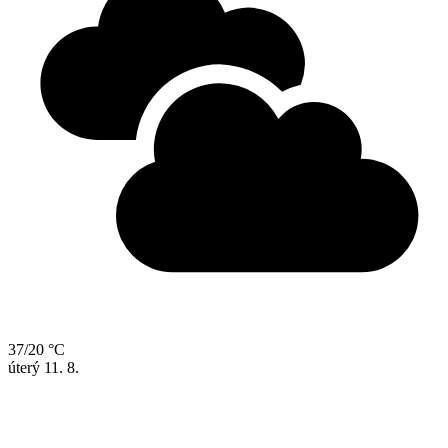
37/20 °C
úterý
11. 8.