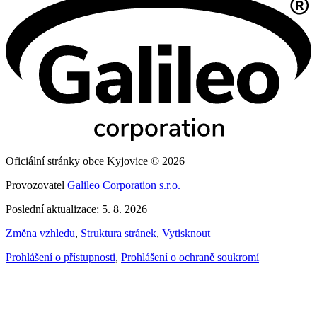
Oficiální stránky obce Kyjovice © 2026
Provozovatel
Galileo Corporation s.r.o.
Poslední aktualizace: 5. 8. 2026
Změna vzhledu
,
Struktura stránek
,
Vytisknout
Prohlášení o přístupnosti
,
Prohlášení o ochraně soukromí