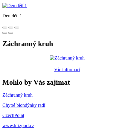
Den dětí 1
Záchranný kruh
Víc informací
Mohlo by Vás zajímat
Záchranný kruh
Chytré blondýnky radí
CzechPoint
www.krizport.cz