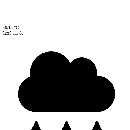
36/18 °C
úterý
11. 8.