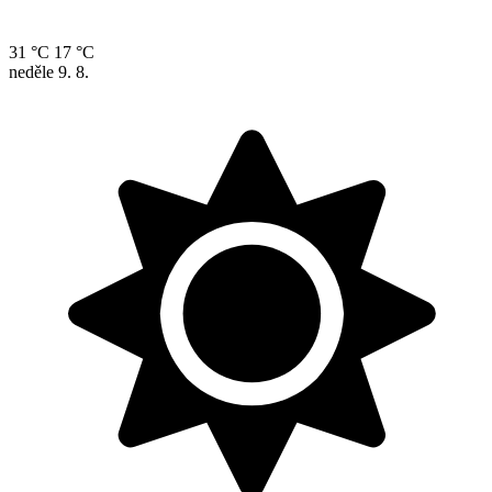
31 °C
17 °C
neděle
9. 8.