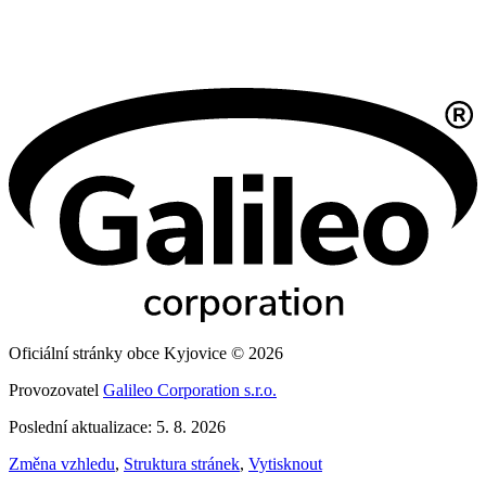
Oficiální stránky obce Kyjovice © 2026
Provozovatel
Galileo Corporation s.r.o.
Poslední aktualizace: 5. 8. 2026
Změna vzhledu
,
Struktura stránek
,
Vytisknout