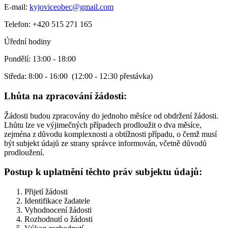
E-mail:
kyjoviceobec@gmail.com
Telefon: +420 515 271 165
Úřední hodiny
Pondělí: 13:00 - 18:00
Středa: 8:00 - 16:00 (12:00 - 12:30 přestávka)
Lhůta na zpracování žádosti:
Žádosti budou zpracovány do jednoho měsíce od obdržení žádosti.
Lhůtu lze ve výjimečných případech prodloužit o dva měsíce,
zejména z důvodu komplexnosti a obtížnosti případu, o čemž musí
být subjekt údajů ze strany správce informován, včetně důvodů
prodloužení.
Postup k uplatnění těchto práv subjektu údajů:
Přijetí žádosti
Identifikace žadatele
Vyhodnocení žádosti
Rozhodnutí o žádosti