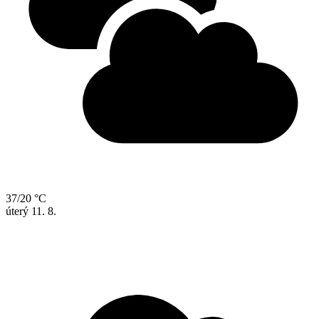
37/20 °C
úterý
11. 8.