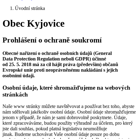
Úvodní stránka
Obec Kyjovice
Prohlášení o ochraně soukromí
Obecné nařízení o ochraně osobních údajů (General
Data Protection Regulation neboli GDPR) účinné
od 25. 5. 2018 má za cíl hájit práva (především) občanů
Evropské unie proti neoprávněnému nakládání s jejich
osobními údaji.
Osobní údaje, které shromažďujeme na webových
stránkách
Naše www stránky můžete navštěvovat a používat bez toho, abyste
nám sdělovali jakékoliv osobní údaje. Osobní údaje shromažďujeme
jenom v případě, že nám je sami dobrovolně poskytnete. Údaje,
které zpracováváme, budou použity výhradně za účelem, pro který
jste dali souhlas, pokud platná legislativa neumožňuje
jinak. Budeme uchovávat Vaše osobní údaje pouze po dobu