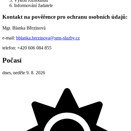
Výkon rozhodnutí
Informování žadatele
Kontakt na pověřence pro ochranu osobních údajů:
Mgr. Blanka Březinová
e-mail:
bblanka.brezinova@sms-sluzby.cz
telefon: +420 606 084 855
Počasí
dnes, neděle 9. 8. 2026