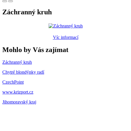
Záchranný kruh
Víc informací
Mohlo by Vás zajímat
Záchranný kruh
Chytré blondýnky radí
CzechPoint
www.krizport.cz
Jihomoravský kraj