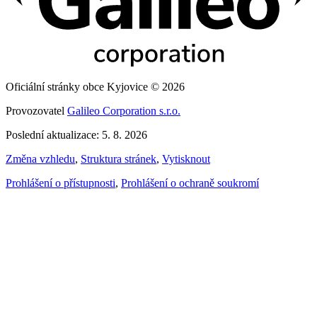
Oficiální stránky obce Kyjovice © 2026
Provozovatel
Galileo Corporation s.r.o.
Poslední aktualizace: 5. 8. 2026
Změna vzhledu
,
Struktura stránek
,
Vytisknout
Prohlášení o přístupnosti
,
Prohlášení o ochraně soukromí