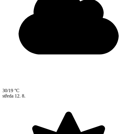
30/19 °C
středa
12. 8.