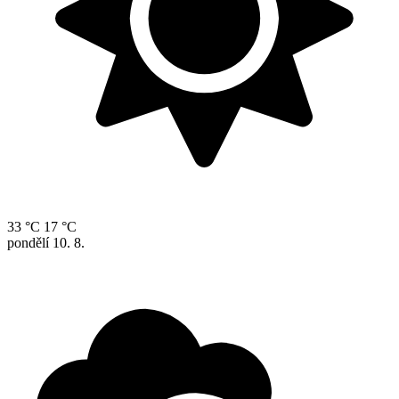
33 °C
17 °C
pondělí
10. 8.