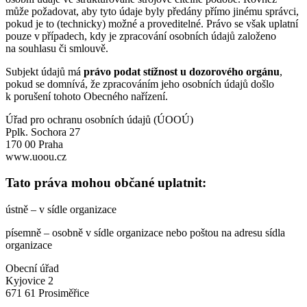
může požadovat, aby tyto údaje byly předány přímo jinému správci,
pokud je to (technicky) možné a proveditelné. Právo se však uplatní
pouze v případech, kdy je zpracování osobních údajů založeno
na souhlasu či smlouvě.
Subjekt údajů má
právo podat stížnost u dozorového orgánu
,
pokud se domnívá, že zpracováním jeho osobních údajů došlo
k porušení tohoto Obecného nařízení.
Úřad pro ochranu osobních údajů (ÚOOÚ)
Pplk. Sochora 27
170 00 Praha
www.uoou.cz
Tato práva mohou občané uplatnit:
ústně – v sídle organizace
písemně – osobně v sídle organizace nebo poštou na adresu sídla
organizace
Obecní úřad
Kyjovice 2
671 61 Prosiměřice