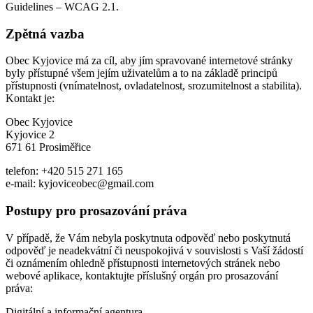
Guidelines – WCAG 2.1.
Zpětná vazba
Obec Kyjovice má za cíl, aby jím spravované internetové stránky
byly přístupné všem jejím uživatelům a to na základě principů
přístupnosti (vnímatelnost, ovladatelnost, srozumitelnost a stabilita).
Kontakt je:
Obec Kyjovice
Kyjovice 2
671 61 Prosiměřice
telefon: +420 515 271 165
e-mail: kyjoviceobec@gmail.com
Postupy pro prosazování práva
V případě, že Vám nebyla poskytnuta odpověď nebo poskytnutá
odpověď je neadekvátní či neuspokojivá v souvislosti s Vaší žádostí
či oznámením ohledně přístupnosti internetových stránek nebo
webové aplikace, kontaktujte příslušný orgán pro prosazování
práva:
Digitální a informační agentura