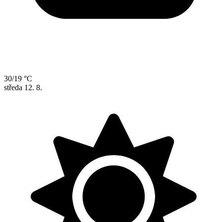
30/19 °C
středa
12. 8.