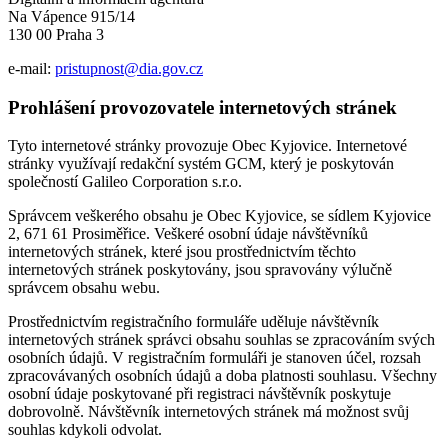
Na Vápence 915/14
130 00 Praha 3
e-mail:
pristupnost@dia.gov.cz
Prohlášení provozovatele internetových stránek
Tyto internetové stránky provozuje Obec Kyjovice. Internetové
stránky využívají redakční systém GCM, který je poskytován
společností Galileo Corporation s.r.o.
Správcem veškerého obsahu je Obec Kyjovice, se sídlem Kyjovice
2, 671 61 Prosiměřice. Veškeré osobní údaje návštěvníků
internetových stránek, které jsou prostřednictvím těchto
internetových stránek poskytovány, jsou spravovány výlučně
správcem obsahu webu.
Prostřednictvím registračního formuláře uděluje návštěvník
internetových stránek správci obsahu souhlas se zpracováním svých
osobních údajů. V registračním formuláři je stanoven účel, rozsah
zpracovávaných osobních údajů a doba platnosti souhlasu. Všechny
osobní údaje poskytované při registraci návštěvník poskytuje
dobrovolně. Návštěvník internetových stránek má možnost svůj
souhlas kdykoli odvolat.