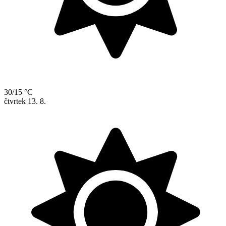
30/15 °C
čtvrtek
13. 8.