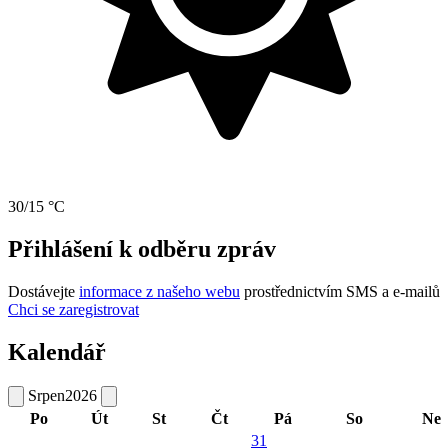
30/15 °C
Přihlášení k odběru zpráv
Dostávejte
informace z našeho webu
prostřednictvím SMS a e-mailů
Chci se zaregistrovat
Kalendář
Srpen
2026
Po
Út
St
Čt
Pá
So
Ne
31