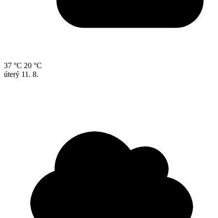
37 °C
20 °C
úterý
11. 8.