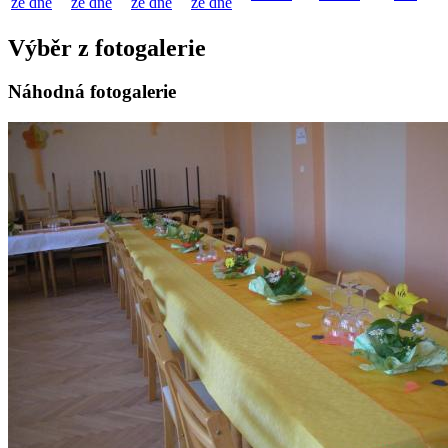
ze dne
ze dne
ze dne
ze dne
Výběr z fotogalerie
Náhodná fotogalerie