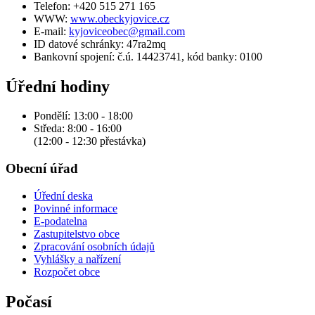
Telefon: +420 515 271 165
WWW:
www.obeckyjovice.cz
E-mail:
kyjoviceobec@gmail.com
ID datové schránky: 47ra2mq
Bankovní spojení: č.ú. 14423741, kód banky: 0100
Úřední hodiny
Pondělí: 13:00 - 18:00
Středa: 8:00 - 16:00
(12:00 - 12:30 přestávka)
Obecní úřad
Úřední deska
Povinné informace
E-podatelna
Zastupitelstvo obce
Zpracování osobních údajů
Vyhlášky a nařízení
Rozpočet obce
Počasí