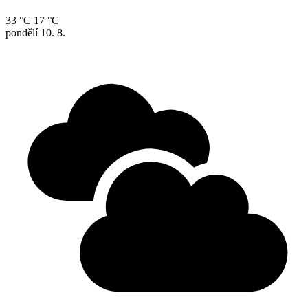
33 °C
17 °C
pondělí
10. 8.