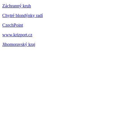
Záchranný kruh
Chytré blondýnky radí
CzechPoint
www.krizport.cz
Jihomoravský kraj