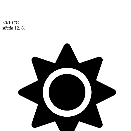
30/19 °C
středa
12. 8.