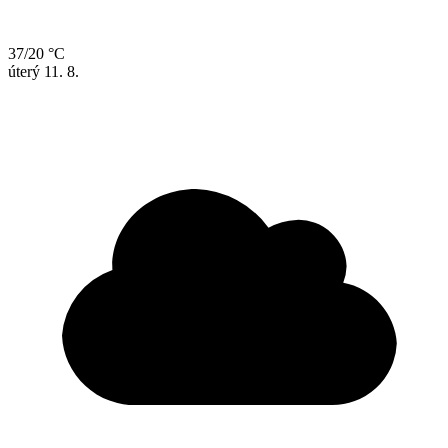
37/20 °C
úterý
11. 8.