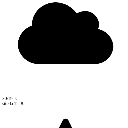
30/19 °C
středa
12. 8.