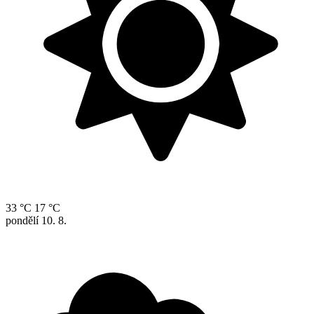
33 °C
17 °C
pondělí
10. 8.