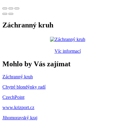
Záchranný kruh
Víc informací
Mohlo by Vás zajímat
Záchranný kruh
Chytré blondýnky radí
CzechPoint
www.krizport.cz
Jihomoravský kraj