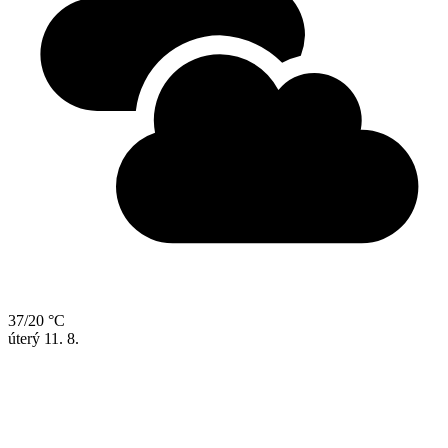
37/20 °C
úterý
11. 8.