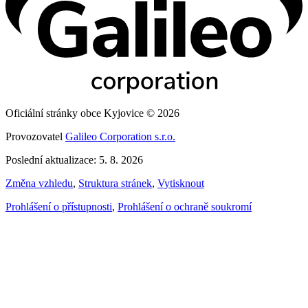
Oficiální stránky obce Kyjovice © 2026
Provozovatel
Galileo Corporation s.r.o.
Poslední aktualizace: 5. 8. 2026
Změna vzhledu
,
Struktura stránek
,
Vytisknout
Prohlášení o přístupnosti
,
Prohlášení o ochraně soukromí