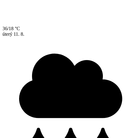
36/18 °C
úterý
11. 8.