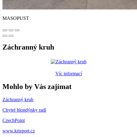
MASOPUST
Záchranný kruh
Víc informací
Mohlo by Vás zajímat
Záchranný kruh
Chytré blondýnky radí
CzechPoint
www.krizport.cz