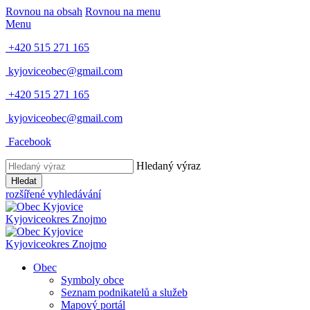
Rovnou na obsah
Rovnou na menu
Menu
+420 515 271 165
kyjoviceobec@gmail.com
+420 515 271 165
kyjoviceobec@gmail.com
Facebook
Hledaný výraz
Hledat
rozšířené vyhledávání
Kyjovice
okres Znojmo
Kyjovice
okres Znojmo
Obec
Symboly obce
Seznam podnikatelů a služeb
Mapový portál