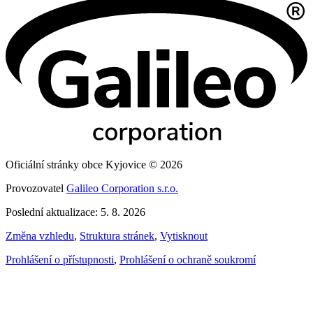
Oficiální stránky obce Kyjovice © 2026
Provozovatel
Galileo Corporation s.r.o.
Poslední aktualizace: 5. 8. 2026
Změna vzhledu
,
Struktura stránek
,
Vytisknout
Prohlášení o přístupnosti
,
Prohlášení o ochraně soukromí