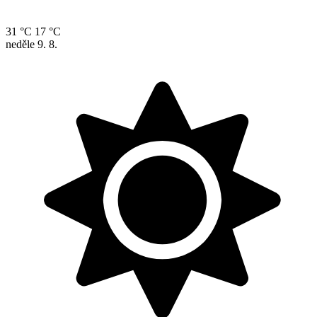
31 °C
17 °C
neděle
9. 8.