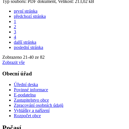
Typ souboru: PDF dokument, Velikost: 213,02 kB
první stránka
předchozí stránka
1
2
3
4
další stránka
poslední stránka
Zobrazeno
21
-
40
ze 82
Zobrazit vše
Obecní úřad
Úřední deska
Povinné informace
E-podatelna
Zastupitelstvo obce
Zpracování osobních údajů
Vyhlášky a nařízení
Rozpočet obce
Počasí