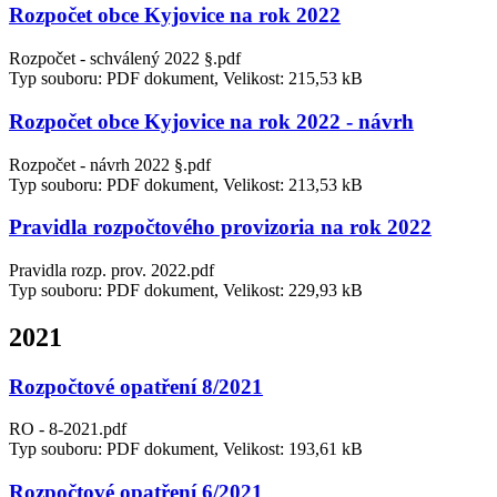
Rozpočet obce Kyjovice na rok 2022
Rozpočet - schválený 2022 §.pdf
Typ souboru: PDF dokument, Velikost: 215,53 kB
Rozpočet obce Kyjovice na rok 2022 - návrh
Rozpočet - návrh 2022 §.pdf
Typ souboru: PDF dokument, Velikost: 213,53 kB
Pravidla rozpočtového provizoria na rok 2022
Pravidla rozp. prov. 2022.pdf
Typ souboru: PDF dokument, Velikost: 229,93 kB
2021
Rozpočtové opatření 8/2021
RO - 8-2021.pdf
Typ souboru: PDF dokument, Velikost: 193,61 kB
Rozpočtové opatření 6/2021