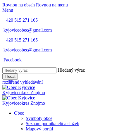
Rovnou na obsah
Rovnou na menu
Menu
+420 515 271 165
kyjoviceobec@gmail.com
+420 515 271 165
kyjoviceobec@gmail.com
Facebook
Hledaný výraz
Hledat
rozšířené vyhledávání
Kyjovice
okres Znojmo
Kyjovice
okres Znojmo
Obec
Symboly obce
Seznam podnikatelů a služeb
Mapový portál