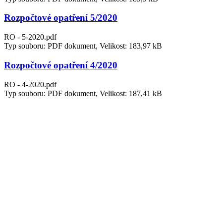
Rozpočtové opatření 5/2020
RO - 5-2020.pdf
Typ souboru: PDF dokument, Velikost: 183,97 kB
Rozpočtové opatření 4/2020
RO - 4-2020.pdf
Typ souboru: PDF dokument, Velikost: 187,41 kB
Rozpočtové opatření 3/2020
RO - 3-2020.pdf
Typ souboru: PDF dokument, Velikost: 186,39 kB
Rozpočtové opatření 2/2020
RO - 2-2020.pdf
Typ souboru: PDF dokument, Velikost: 191,94 kB
Rozpočtové opatření 1/2020